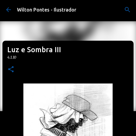
Pular para o conteúdo principal
Wilton Pontes - Ilustrador
Luz e Sombra III
4.1.10