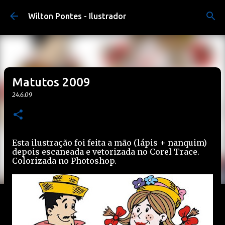
Pular para o conteúdo principal
Wilton Pontes - Ilustrador
Matutos 2009
24.6.09
Esta ilustração foi feita a mão (lápis + nanquim)
depois escaneada e vetorizada no Corel Trace.
Colorizada no Photoshop.