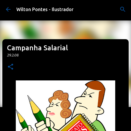
Pular para o conteúdo principal
Wilton Pontes - Ilustrador
Campanha Salarial
29.2.08